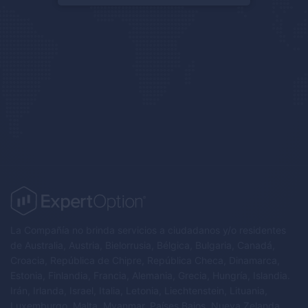
La Compañía no brinda servicios a ciudadanos y/o residentes
de Australia, Austria, Bielorrusia, Bélgica, Bulgaria, Canadá,
Croacia, República de Chipre, República Checa, Dinamarca,
Estonia, Finlandia, Francia, Alemania, Grecia, Hungría, Islandia.
Irán, Irlanda, Israel, Italia, Letonia, Liechtenstein, Lituania,
Luxemburgo, Malta, Myanmar, Países Bajos, Nueva Zelanda,