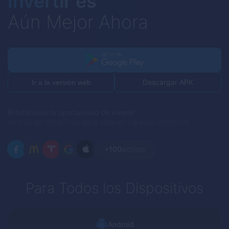
Invertir es
Aún Mejor Ahora
Descargar APK
Ir a la versión web
Brindándote la oportunidad de invertir
en más de 100 activos para obtener ingresos continuos
+100
activos
Para Todos los Dispositivos
Android