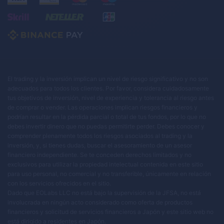
El trading y la inversión implican un nivel de riesgo significativo y no son
adecuados para todos los clientes. Por favor, considera cuidadosamente
tus objetivos de inversión, nivel de experiencia y tolerancia al riesgo antes
de comprar o vender. Las operaciones implican riesgos financieros y
podrían resultar en la pérdida parcial o total de tus fondos, por lo que no
debes invertir dinero que no puedas permitirte perder. Debes conocer y
comprender plenamente todos los riesgos asociados al trading y la
inversión, y, si tienes dudas, buscar el asesoramiento de un asesor
financiero independiente. Se te conceden derechos limitados y no
exclusivos para utilizar la propiedad intelectual contenida en este sitio
para uso personal, no comercial y no transferible, únicamente en relación
con los servicios ofrecidos en el sitio.
Dado que EOLabs LLC no está bajo la supervisión de la JFSA, no está
involucrada en ningún acto considerado como oferta de productos
financieros y solicitud de servicios financieros a Japón y este sitio web no
está dirigido a residentes en Japón.