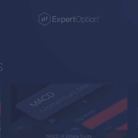
s
MACD: A Simple Guide