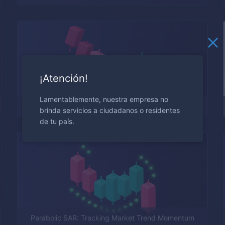
¡Atención!
Lamentablemente, nuestra empresa no
Tweezers Trading Strategy
brinda servicios a ciudadanos o residentes
de tu país.
Parabolic SAR: Tracking Market Trend Momentum