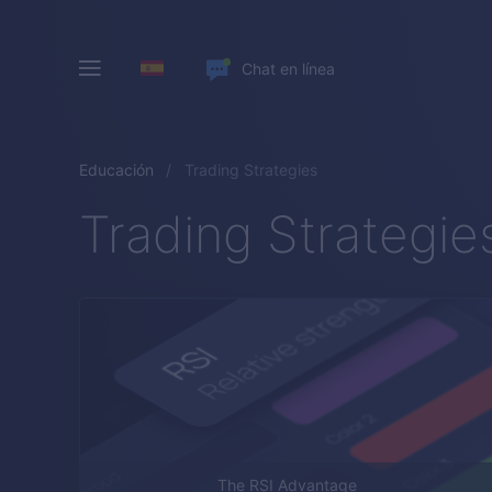
Chat en línea
Educación
Trading Strategies
Trading Strategie
The RSI Advantage