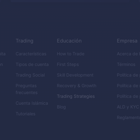
Trading
Educación
Empresa
ita
Características
How to Trade
Acerca de 
ón
Tipos de cuenta
First Steps
Términos
Trading Social
Skill Development
Política de
Preguntas
Recovery & Growth
Política de
frecuentes
Trading Strategies
Política de
Cuenta Islámica
Blog
ALD
y
KYC
Tutoriales
Reglament