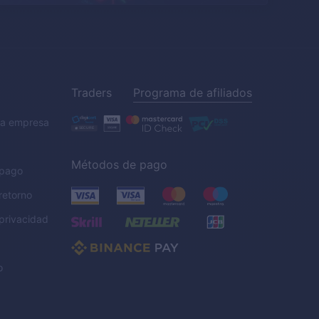
Traders
Programa de afiliados
la empresa
Métodos de pago
 pago
 retorno
 privacidad
o