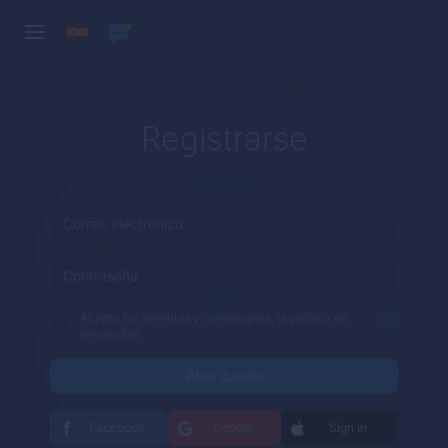
Registrarse
Acepto los términos y condiciones, la política de
privacidad
Abrir cuenta
Facebook
Google
Sign in