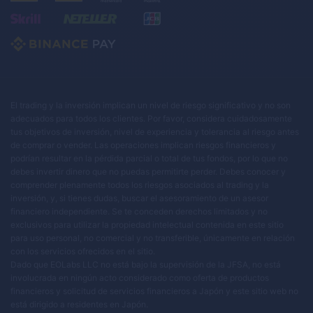
El trading y la inversión implican un nivel de riesgo significativo y no son
adecuados para todos los clientes. Por favor, considera cuidadosamente
tus objetivos de inversión, nivel de experiencia y tolerancia al riesgo antes
de comprar o vender. Las operaciones implican riesgos financieros y
podrían resultar en la pérdida parcial o total de tus fondos, por lo que no
debes invertir dinero que no puedas permitirte perder. Debes conocer y
comprender plenamente todos los riesgos asociados al trading y la
inversión, y, si tienes dudas, buscar el asesoramiento de un asesor
financiero independiente. Se te conceden derechos limitados y no
exclusivos para utilizar la propiedad intelectual contenida en este sitio
para uso personal, no comercial y no transferible, únicamente en relación
con los servicios ofrecidos en el sitio.
Dado que EOLabs LLC no está bajo la supervisión de la JFSA, no está
involucrada en ningún acto considerado como oferta de productos
financieros y solicitud de servicios financieros a Japón y este sitio web no
está dirigido a residentes en Japón.