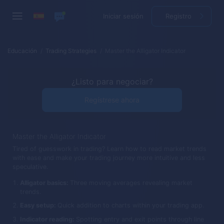
Iniciar sesión
Registro
Educación
Trading Strategies
Master the Alligator Indicator
¿Listo para negociar?
Regístrese ahora
Master the Alligator Indicator
Tired of guesswork in trading? Learn how to read market trends
with ease and make your trading journey more intuitive and less
speculative.
Alligator basics:
Three moving averages revealing market
trends.
Easy setup:
Quick addition to charts within your trading app.
Indicator reading:
Spotting entry and exit points through line