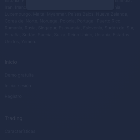
Estonia, Finlandia, Francia, Alemania, Grecia, Hungría, Islandia.
Irán, Irlanda, Israel, Italia, Letonia, Liechtenstein, Lituania,
Luxemburgo, Malta, Myanmar, Países Bajos, Nueva Zelanda,
Corea del Norte, Noruega, Polonia, Portugal, Puerto Rico,
Rumania, Rusia, Singapur, Eslovaquia, Eslovenia, Sudán del Sur,
España, Sudán, Suecia, Suiza, Reino Unido, Ucrania, Estados
Unidos, Yemen.
Inicio
Demo gratuita
Iniciar sesión
Registro
Trading
Características