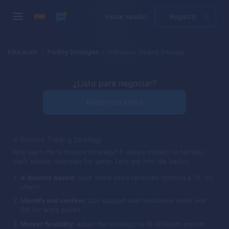
Iniciar sesión
Registro
Educación
Trading Strategies
V-Bounce Trading Strategy
¿Listo para negociar?
Regístrese ahora
V-Bounce Trading Strategy
Why learn the V-bounce strategy? It allows traders to harness
swift market reversals for gains. Let’s get into the basics.
V-bounce basics:
Spot sharp price reversals forming a "V" on
charts.
Identify and confirm:
Use support and resistance levels and
RSI for entry points.
Market flexibility:
Adapt the strategy to fit different market